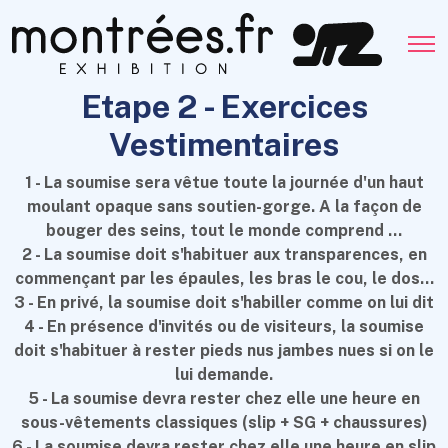
Etape 2 - Exercices
Vestimentaires
1 - La soumise sera vêtue toute la journée d'un haut
moulant opaque sans soutien-gorge. A la façon de
bouger des seins, tout le monde comprend ...
2 - La soumise doit s'habituer aux transparences, en
commençant par les épaules, les bras le cou, le dos...
3 - En privé, la soumise doit s'habiller comme on lui dit
4 - En présence d'invités ou de visiteurs, la soumise
doit s'habituer à rester pieds nus jambes nues si on le
lui demande.
5 - La soumise devra rester chez elle une heure en
sous-vêtements classiques (slip + SG + chaussures)
6 - La soumise devra rester chez elle une heure en slip