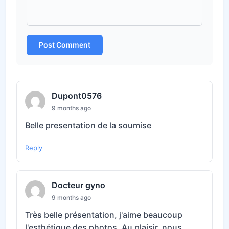
Post Comment
Dupont0576
9 months ago
Belle presentation de la soumise
Reply
Docteur gyno
9 months ago
Très belle présentation, j'aime beaucoup
l'esthétique des photos. Au plaisir, nous