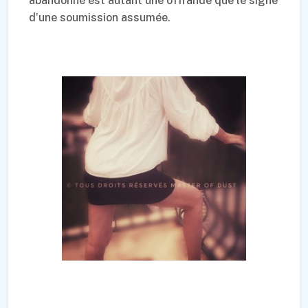
abandonné est autant une offrande que le signe
d’une soumission assumée.